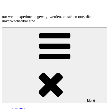
Zum
Inhalt
springen
nur wenn experimente gewagt werden, entstehen orte, die
unverwechselbar sind.
Menü