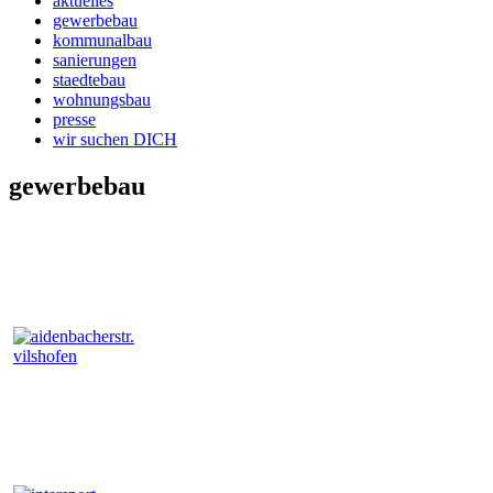
aktuelles
gewerbebau
kommunalbau
sanierungen
staedtebau
wohnungsbau
presse
wir suchen DICH
gewerbebau