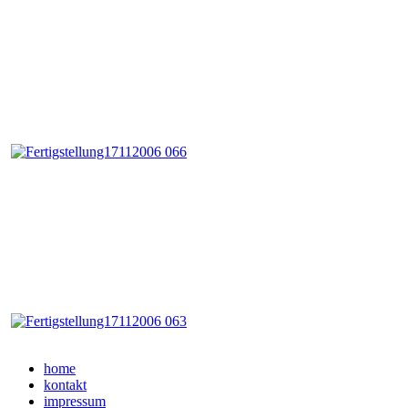
home
kontakt
impressum