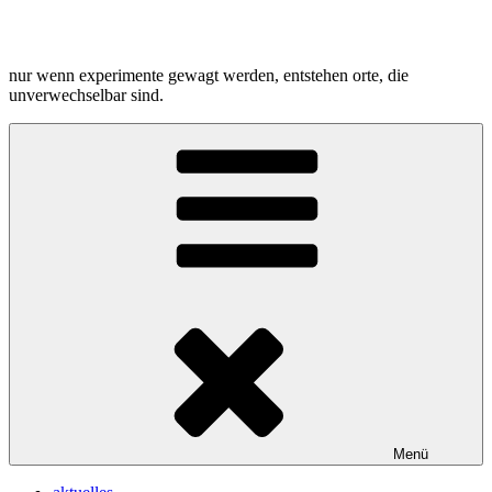
Zum
Inhalt
springen
nur wenn experimente gewagt werden, entstehen orte, die
unverwechselbar sind.
Menü