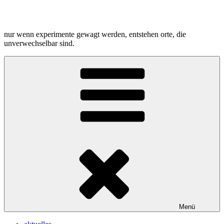
Zum
Inhalt
springen
nur wenn experimente gewagt werden, entstehen orte, die
unverwechselbar sind.
Menü