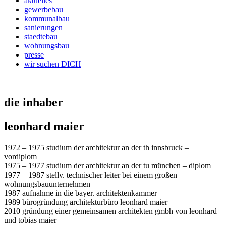
aktuelles
gewerbebau
kommunalbau
sanierungen
staedtebau
wohnungsbau
presse
wir suchen DICH
die inhaber
leonhard maier
1972 – 1975 studium der architektur an der th innsbruck –
vordiplom
1975 – 1977 studium der architektur an der tu münchen – diplom
1977 – 1987 stellv. technischer leiter bei einem großen
wohnungsbauunternehmen
1987 aufnahme in die bayer. architektenkammer
1989 bürogründung architekturbüro leonhard maier
2010 gründung einer gemeinsamen architekten gmbh von leonhard
und tobias maier