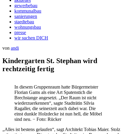
aktuelles
gewerbebau
kommunalbau
sanierungen
staedtebau
wohnungsbau
presse
wir suchen DICH
Veröffentlicht
von
andi
am
Kindergarten St. Stephan wird
rechtzeitig fertig
In diesem Gruppenraum hatte Bürgermeister
Florian Gams als eine Art Spatenstich die
Brechstange angesetzt. „Der Raum ist nicht
wiederzuerkennen“, sagte Stadträtin Silvia
Ragaller, die seinerzeit auch dabei war. Die
einst dunkle Holzdecke ist nun hell, die Möbel
sind neu. − Foto: Rücker
„Alles ist bestens gelaufen“, sagt Architekt Tobias Maier. Stolz