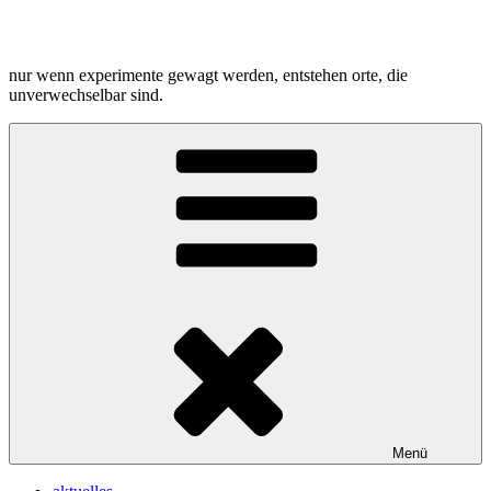
Zum
Inhalt
springen
nur wenn experimente gewagt werden, entstehen orte, die
unverwechselbar sind.
Menü