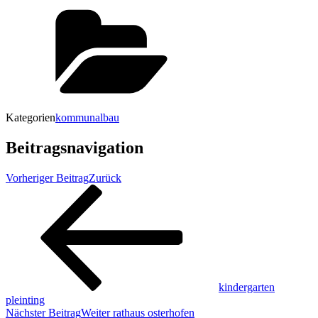
Kategorien
kommunalbau
Beitragsnavigation
Vorheriger Beitrag
Zurück
kindergarten
pleinting
Nächster Beitrag
Weiter
rathaus osterhofen