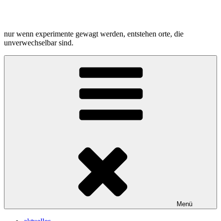
Zum
Inhalt
springen
nur wenn experimente gewagt werden, entstehen orte, die
unverwechselbar sind.
Menü