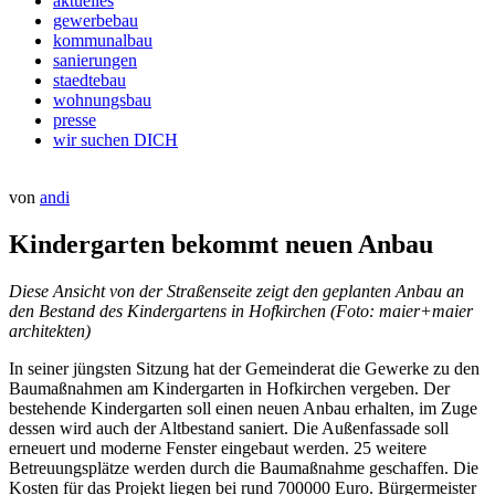
aktuelles
gewerbebau
kommunalbau
sanierungen
staedtebau
wohnungsbau
presse
wir suchen DICH
Veröffentlicht
von
andi
am
Kindergarten bekommt neuen Anbau
Diese Ansicht von der Straßenseite zeigt den geplanten Anbau an
den Bestand des Kindergartens in Hofkirchen (Foto: maier+maier
architekten)
In seiner jüngsten Sitzung hat der Gemeinderat die Gewerke zu den
Baumaßnahmen am Kindergarten in Hofkirchen vergeben. Der
bestehende Kindergarten soll einen neuen Anbau erhalten, im Zuge
dessen wird auch der Altbestand saniert. Die Außenfassade soll
erneuert und moderne Fenster eingebaut werden. 25 weitere
Betreuungsplätze werden durch die Baumaßnahme geschaffen. Die
Kosten für das Projekt liegen bei rund 700000 Euro. Bürgermeister