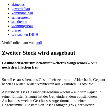
aktuelles
gewerbebau
kommunalbau
sanierungen
staedtebau
wohnungsbau
presse
wir suchen DICH
Veröffentlicht am
von
andi
Zweiter Stock wird ausgebaut
Gesundheitszentrum bekommt weiteres Vollgeschoss – Nur
noch drei Flächen frei
So soll es aussehen, das Gesundheitszentrum in Aldersbach. Geplant
haben es Maier+Maier Architekten aus Vilshofen. −Foto: VA
Aldersbach. Das Gesundheitszentrum wächst – auf dem Papier. In
seiner jüngsten Sitzung hat der Gemeinderat dem vollständigen
Ausbau des zweiten Geschosses zugestimmt – mit einer
Gegenstimme. Die kam von Josef Eidinger (FW), der wieder