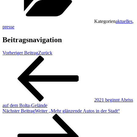
Kategorien
aktuelles
,
presse
Beitragsnavigation
Vorheriger Beitrag
Zurück
2021 beginnt Abriss
auf dem Bolta-Gelände
Nächster Beitrag
Weiter
„Mehr glänzende Autos in der Stadt“