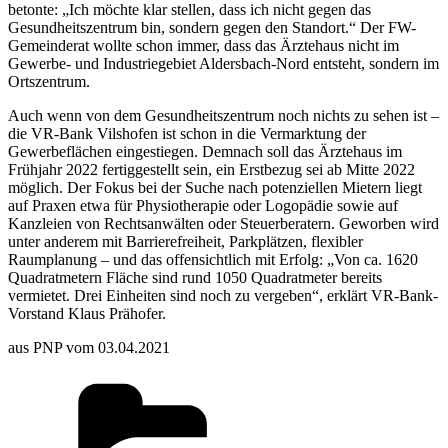
betonte: „Ich möchte klar stellen, dass ich nicht gegen das
Gesundheitszentrum bin, sondern gegen den Standort.“ Der FW-
Gemeinderat wollte schon immer, dass das Ärztehaus nicht im
Gewerbe- und Industriegebiet Aldersbach-Nord entsteht, sondern im
Ortszentrum.
Auch wenn von dem Gesundheitszentrum noch nichts zu sehen ist –
die VR-Bank Vilshofen ist schon in die Vermarktung der
Gewerbeflächen eingestiegen. Demnach soll das Ärztehaus im
Frühjahr 2022 fertiggestellt sein, ein Erstbezug sei ab Mitte 2022
möglich. Der Fokus bei der Suche nach potenziellen Mietern liegt
auf Praxen etwa für Physiotherapie oder Logopädie sowie auf
Kanzleien von Rechtsanwälten oder Steuerberatern. Geworben wird
unter anderem mit Barrierefreiheit, Parkplätzen, flexibler
Raumplanung – und das offensichtlich mit Erfolg: „Von ca. 1620
Quadratmetern Fläche sind rund 1050 Quadratmeter bereits
vermietet. Drei Einheiten sind noch zu vergeben“, erklärt VR-Bank-
Vorstand Klaus Prähofer.
aus PNP vom 03.04.2021